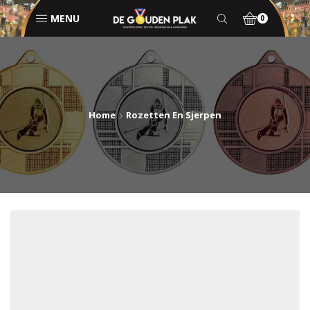
MENU
0
Home
Rozetten En Sjerpen