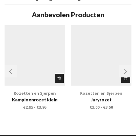
Aanbevolen Producten
Rozetten en Sjerpen
Rozetten en Sjerpen
Kampioenrozet klein
Juryrozet
€
2.95
-
€
3.95
€
3.00
-
€
3.50