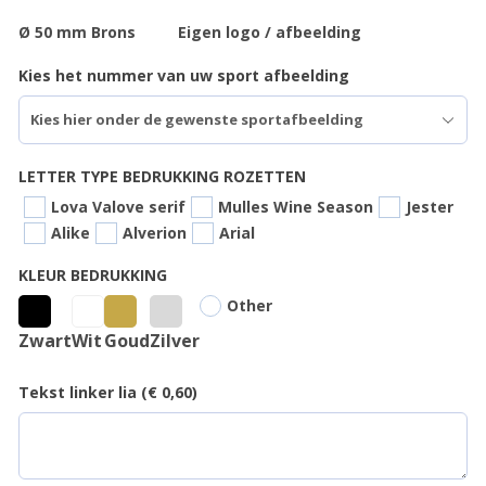
Ø 50 mm Brons
Eigen logo / afbeelding
Kies het nummer van uw sport afbeelding
LETTER TYPE BEDRUKKING ROZETTEN
Lova Valove serif
Mulles Wine Season
Jester
Alike
Alverion
Arial
KLEUR BEDRUKKING
Other
Zwart
Wit
Goud
Zilver
Tekst linker lia (€ 0,60)