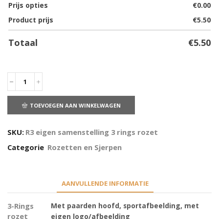
Prijs opties
€
0.00
Product prijs
€
5.50
Totaal
€
5.50
TOEVOEGEN AAN WINKELWAGEN
SKU:
R3 eigen samenstelling 3 rings rozet
Categorie
Rozetten en Sjerpen
AANVULLENDE INFORMATIE
3-Rings
Met paarden hoofd, sportafbeelding, met
rozet
eigen logo/afbeelding