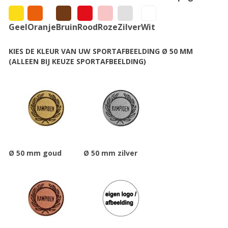
Geel
Oranje
Bruin
Rood
Roze
Zilver
Wit
KIES DE KLEUR VAN UW SPORTAFBEELDING Ø 50 MM
(ALLEEN BIJ KEUZE SPORTAFBEELDING)
Ø 50 mm goud
Ø 50 mm zilver