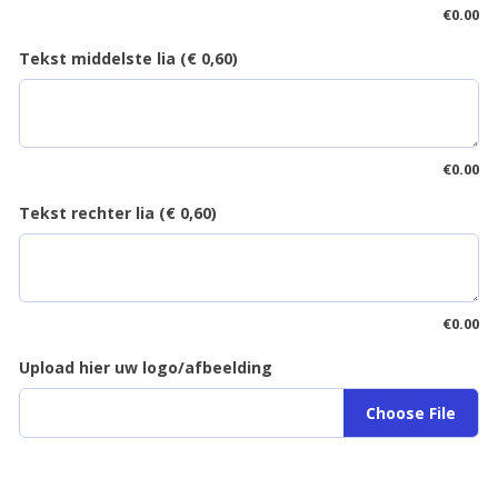
€
0.00
Tekst middelste lia (€ 0,60)
€
0.00
Tekst rechter lia (€ 0,60)
€
0.00
Upload hier uw logo/afbeelding
Choose File