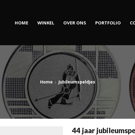
HOME
WINKEL
OVER ONS
PORTFOLIO
C
Home
Jubileumspeldjes
44 jaar jubileumspe