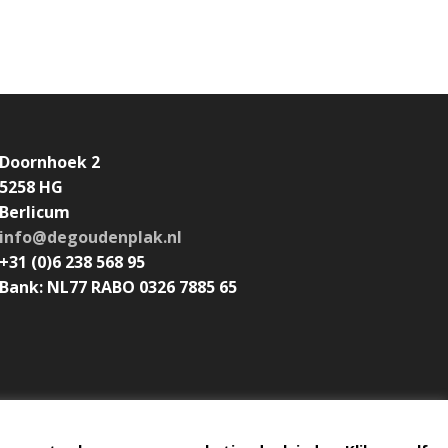
Doornhoek 2
5258 HG
Berlicum
info@degoudenplak.nl
+31 (0)6 238 568 95
Bank: NL77 RABO 0326 7885 65
Algemene voorwaarden