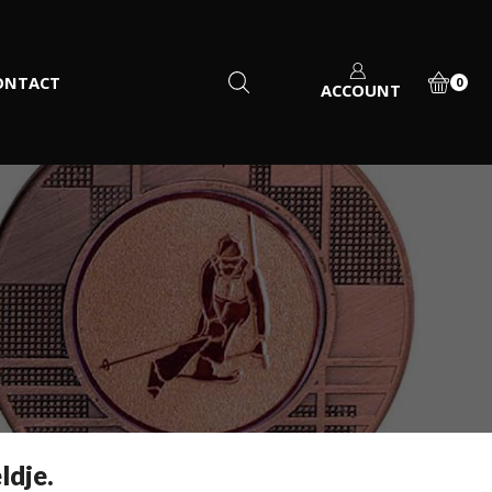
ONTACT
0
ACCOUNT
ldje.