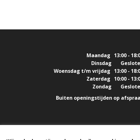
Maandag
13:00 - 18:
Dinsdag
Geslot
Woensdag t/m vrijdag
13:00 - 18:
Zaterdag
10:00 - 13:
Zondag
Geslot
Buiten openingstijden op afspra
Design & Build by
DON'T MIND