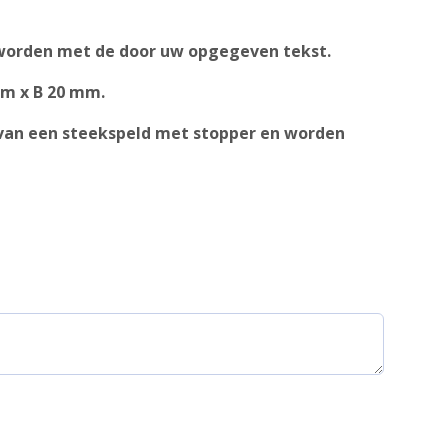
worden met de door uw opgegeven tekst.
mm x B 20 mm.
n van een steekspeld met stopper en worden