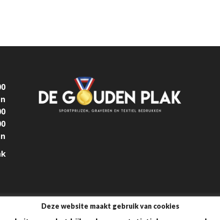
00
en
00
00
en
ak
Deze website maakt gebruik van cookies