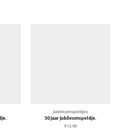
Jubileumspeldjes
dje.
50 jaar jubileumspeldje.
€
12.00