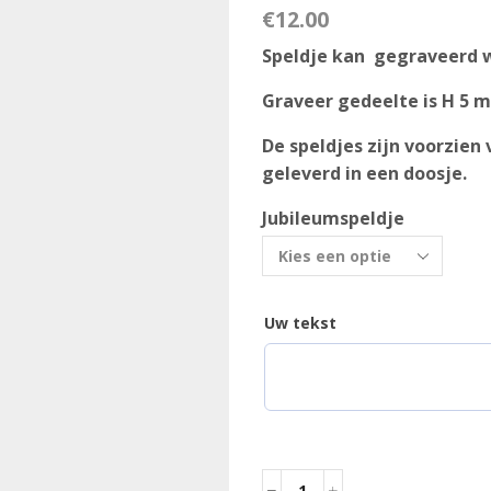
€
12.00
Speldje kan gegraveerd 
Graveer gedeelte is H 5 
De speldjes zijn voorzie
geleverd in een doosje.
Jubileumspeldje
Uw tekst