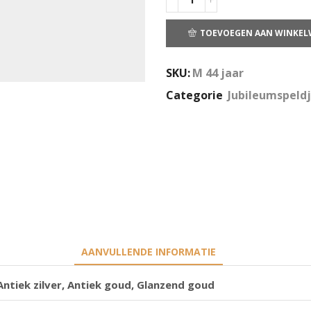
TOEVOEGEN AAN WINKE
SKU:
M 44 jaar
Categorie
Jubileumspeld
AANVULLENDE INFORMATIE
Antiek zilver, Antiek goud, Glanzend goud