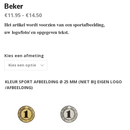
Beker
€
11.95
-
€
14.50
Het artikel wordt voorzien van een sportafbeelding,
uw logo/foto/ en opgegeven tekst.
Kies een afmeting
KLEUR SPORT AFBEELDING Ø 25 MM (NIET BIJ EIGEN LOGO
/AFBEELDING)