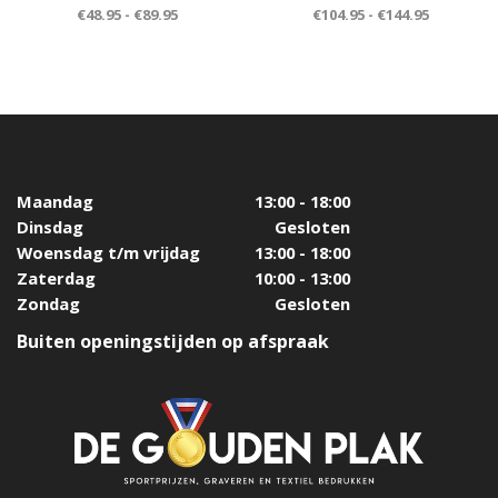
€
48.95
-
€
89.95
€
104.95
-
€
144.95
Maandag
13:00 - 18:00
Dinsdag
Gesloten
Woensdag t/m vrijdag
13:00 - 18:00
Zaterdag
10:00 - 13:00
Zondag
Gesloten
Buiten openingstijden op afspraak