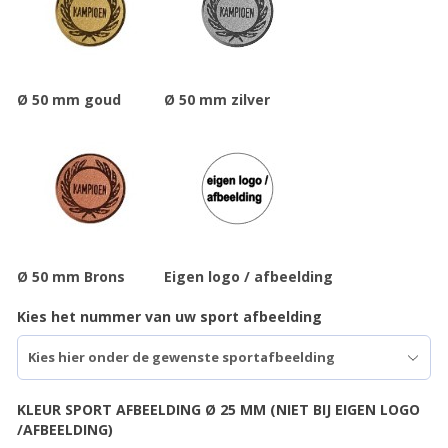
Ø 50 mm goud
Ø 50 mm zilver
Ø 50 mm Brons
Eigen logo / afbeelding
Kies het nummer van uw sport afbeelding
KLEUR SPORT AFBEELDING Ø 25 MM (NIET BIJ EIGEN LOGO
/AFBEELDING)