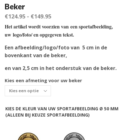
Beker
€
124.95
-
€
149.95
Het artikel wordt voorzien van een sportafbeelding,
uw logo/foto/ en opgegeven tekst.
Een afbeelding/logo/foto van 5 cm in de
bovenkant van de beker,
en van 2,5 cm in het onderstuk van de beker.
Kies een afmeting voor uw beker
KIES DE KLEUR VAN UW SPORTAFBEELDING Ø 50 MM
(ALLEEN BIJ KEUZE SPORTAFBEELDING)