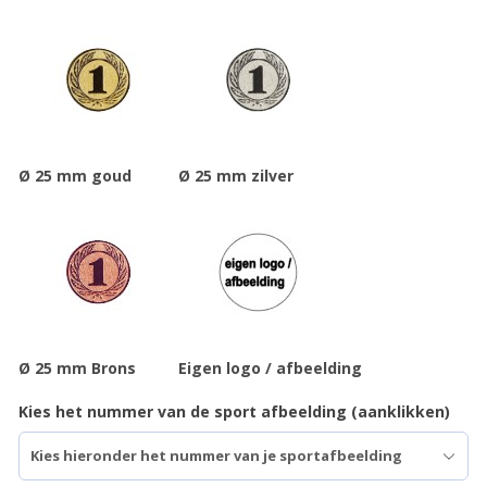
Ø 25 mm goud
Ø 25 mm zilver
Ø 25 mm Brons
Eigen logo / afbeelding
Kies het nummer van de sport afbeelding (aanklikken)