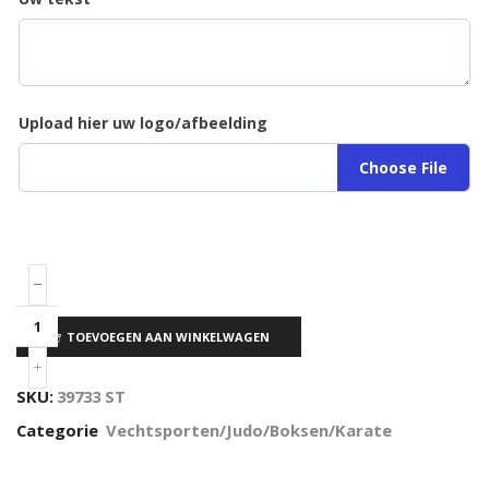
Upload hier uw logo/afbeelding
Choose File
TOEVOEGEN AAN WINKELWAGEN
SKU:
39733 ST
Categorie
Vechtsporten/Judo/Boksen/Karate