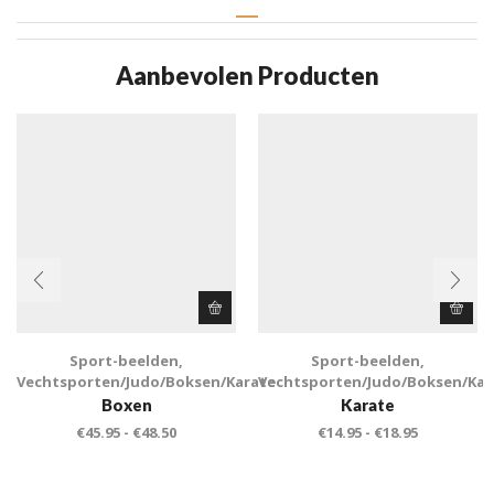
Aanbevolen Producten
Sport-beelden
,
Sport-beelden
,
Vechtsporten/Judo/Boksen/Karate
Vechtsporten/Judo/Boksen/Kar
Boxen
Karate
€
45.95
-
€
48.50
€
14.95
-
€
18.95