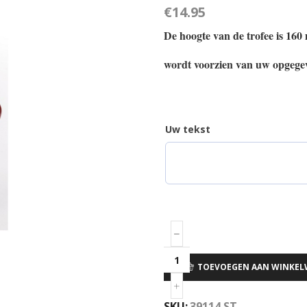
€
14.95
De hoogte van de trofee is 16
wordt voorzien van uw opgegev
Uw tekst
TOEVOEGEN AAN WINKE
SKU:
39114 ST