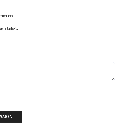
0 mm en
en tekst.
LWAGEN