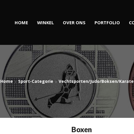
HOME
WINKEL
OVER ONS
PORTFOLIO
C
Home
Sport-Categorie
Vechtsporten/Judo/Boksen/Karate
Boxen