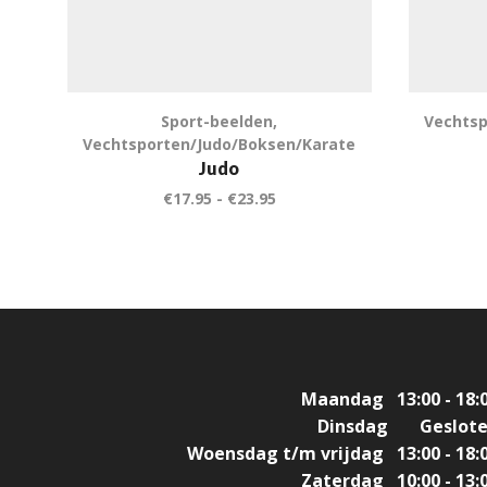
Sport-beelden
,
Vechtsp
Vechtsporten/Judo/Boksen/Karate
Judo
€
17.95
-
€
23.95
Maandag
13:00 - 18:
Dinsdag
Geslot
Woensdag t/m vrijdag
13:00 - 18:
Zaterdag
10:00 - 13: