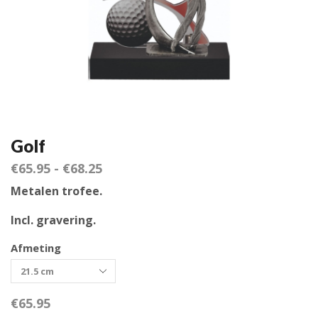
Golf
€
65.95
-
€
68.25
Metalen trofee.
Incl. gravering.
Afmeting
€
65.95