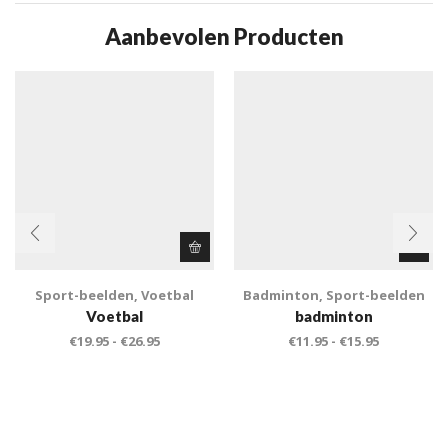
Aanbevolen Producten
Sport-beelden
,
Voetbal
Badminton
,
Sport-beelden
Voetbal
badminton
€
19.95
-
€
26.95
€
11.95
-
€
15.95