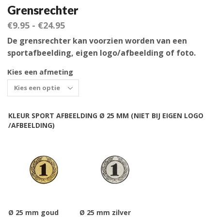
Grensrechter
€
9.95
-
€
24.95
De grensrechter k
an voorzien worden van een
sportafbeelding, eigen logo/afbeelding of foto.
Kies een afmeting
KLEUR SPORT AFBEELDING Ø 25 MM (NIET BIJ EIGEN LOGO
/AFBEELDING)
Ø 25 mm goud
Ø 25 mm zilver