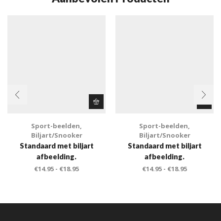
Sport-beelden
,
Sport-beelden
,
Biljart/Snooker
Biljart/Snooker
Standaard met biljart
Standaard met biljart
afbeelding.
afbeelding.
€
14.95
-
€
18.95
€
14.95
-
€
18.95