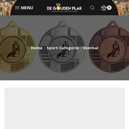
MENU
0
Home
Sport-Categorie
Voetbal