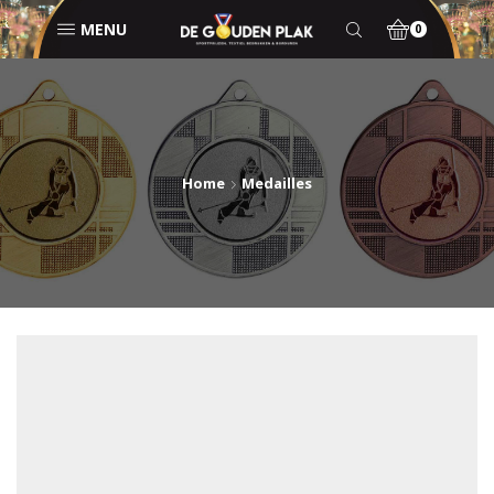
MENU
0
Home
Medailles