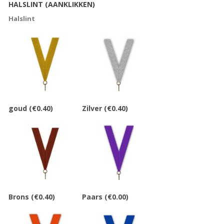
HALSLINT (AANKLIKKEN)
Halslint
goud
(€0.40)
Zilver
(€0.40)
Brons
(€0.40)
Paars
(€0.00)