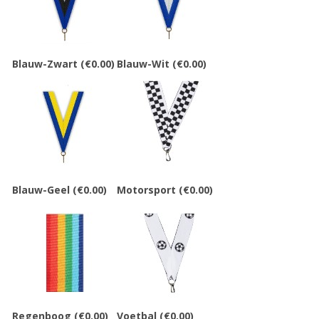
Blauw-Zwart
(€0.00)
Blauw-Wit
(€0.00)
Blauw-Geel
(€0.00)
Motorsport
(€0.00)
Regenboog
(€0.00)
Voetbal
(€0.00)