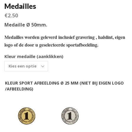
Medailles
€
2.50
Medaille Ø 50mm.
Medailles worden geleverd inclusief gravering , halslint, eigen
logo of de door u geselecteerde sportafbeelding.
Kleur medaille (aanklikken)
KLEUR SPORT AFBEELDING Ø 25 MM (NIET BIJ EIGEN LOGO
/AFBEELDING)