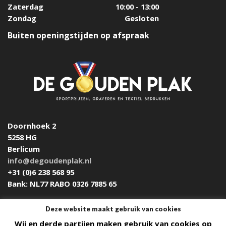
Zaterdag
10:00 - 13:00
Zondag
Gesloten
Buiten openingstijden op afspraak
Doornhoek 2
5258 HG
Berlicum
info@degoudenplak.nl
+31 (0)6 238 568 95
Bank: NL77 RABO 0326 7885 65
Deze website maakt gebruik van cookies
Wij en derde partijen maken gebruik van cookies op