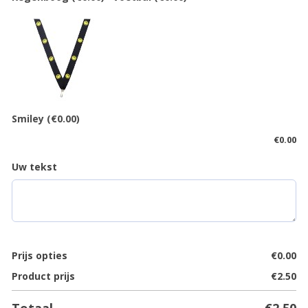
Smiley
(€0.00)
€
0.00
Uw tekst
Prijs opties
€
0.00
Product prijs
€
2.50