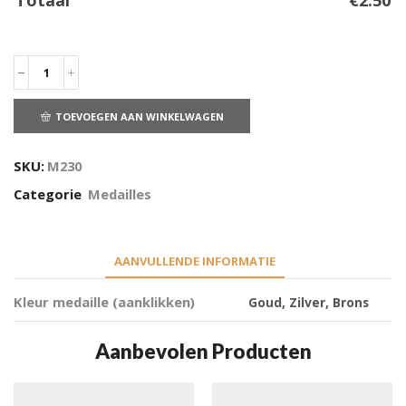
Totaal
€
2.50
TOEVOEGEN AAN WINKELWAGEN
SKU:
M230
Categorie
Medailles
AANVULLENDE INFORMATIE
Kleur medaille (aanklikken)
Goud, Zilver, Brons
Aanbevolen Producten