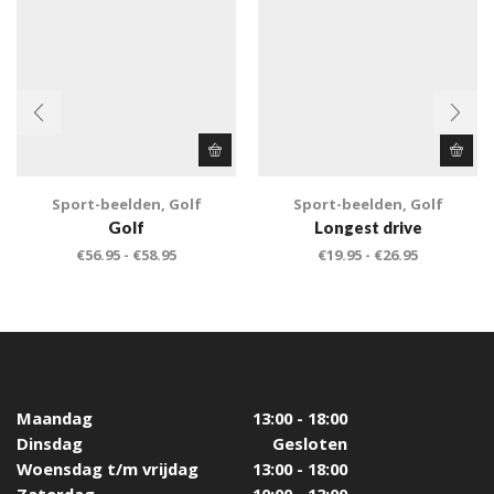
Sport-beelden
,
Golf
Sport-beelden
,
Golf
Golf
Longest drive
€
56.95
-
€
58.95
€
19.95
-
€
26.95
Maandag
13:00 - 18:00
Dinsdag
Gesloten
Woensdag t/m vrijdag
13:00 - 18:00
Zaterdag
10:00 - 13:00