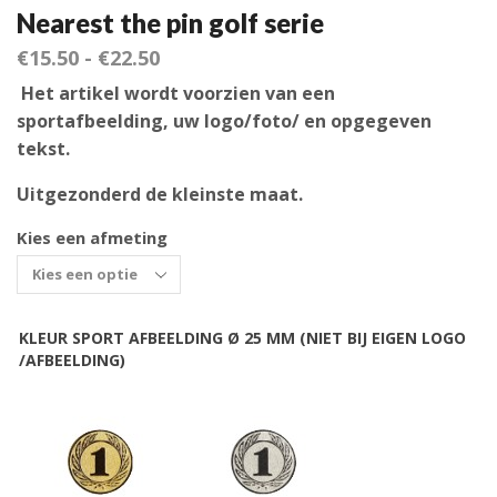
Nearest the pin golf serie
€
15.50
-
€
22.50
Het artikel wordt voorzien van een
sportafbeelding, uw logo/foto/ en opgegeven
tekst.
Uitgezonderd de kleinste maat.
Kies een afmeting
KLEUR SPORT AFBEELDING Ø 25 MM (NIET BIJ EIGEN LOGO
/AFBEELDING)