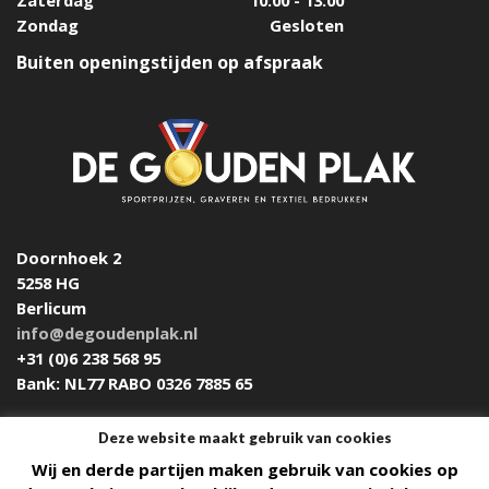
Zondag
Gesloten
Buiten openingstijden op afspraak
Doornhoek 2
5258 HG
Berlicum
info@degoudenplak.nl
+31 (0)6 238 568 95
Bank: NL77 RABO 0326 7885 65
Deze website maakt gebruik van cookies
Wij en derde partijen maken gebruik van cookies op
Design & Build by
DON'T MIND