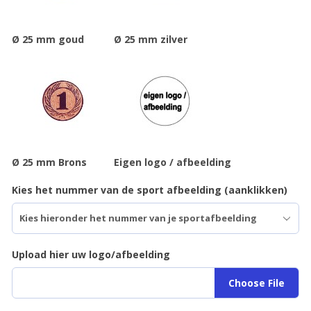
Ø 25 mm goud
Ø 25 mm zilver
Ø 25 mm Brons
Eigen logo / afbeelding
Kies het nummer van de sport afbeelding (aanklikken)
Upload hier uw logo/afbeelding
Choose File