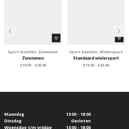
Sport-beelden
,
Zwemmen
Sport-beelden
,
Wielersport
Zwemmen
Standaard wielersport
€
19.95
-
€
26.95
€
19.95
-
€
26.95
Maandag
13:00 - 18:00
Dinsdag
Gesloten
Woensdag t/m vrijdag
13:00 - 18:00