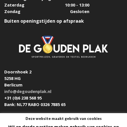
Zaterdag
10:00 - 13:00
Zondag
Gesloten
Buiten openingstijden op afspraak
Doornhoek 2
5258 HG
Berlicum
info@degoudenplak.nl
+31 (0)6 238 568 95
Bank: NL77 RABO 0326 7885 65
Deze website maakt gebruik van cookies
Wij en derde partijen maken gebruik van cookies op