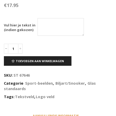
€
17.95
Vul hier je tekst in
(indien gekozen)
TOEVOEGEN AAN WINKELWAGEN
SKU:
ST 67646
Categorie
Sport-beelden
,
Biljart/Snooker
,
Glas
standaards
Tags:
Tekstveld
,
Logo veld
AANVULLENDE INFORMATIE