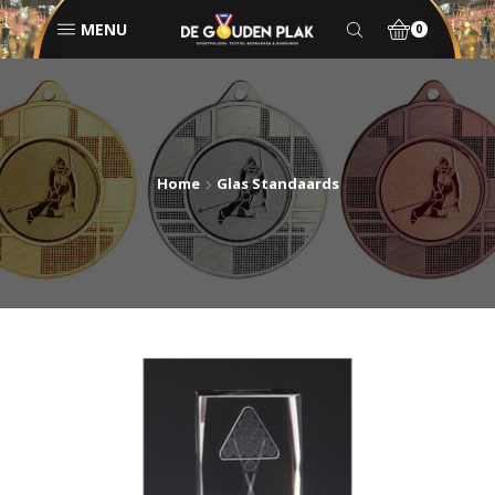
MENU
0
Home
Glas Standaards