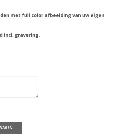
den met full color afbeelding van uw eigen
 incl. gravering.
LWAGEN