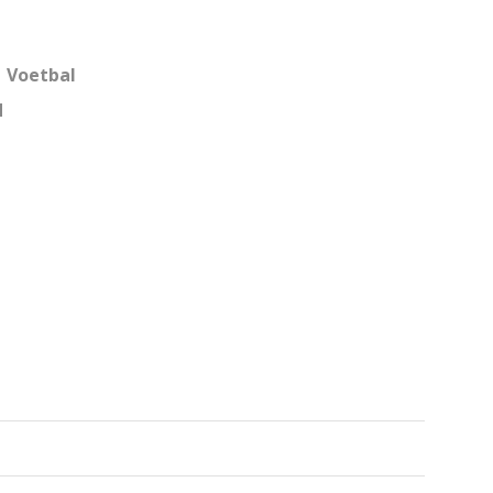
,
Voetbal
d