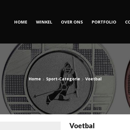
HOME
WINKEL
OVER ONS
PORTFOLIO
C
Home
Sport-Categorie
Voetbal
Voetbal