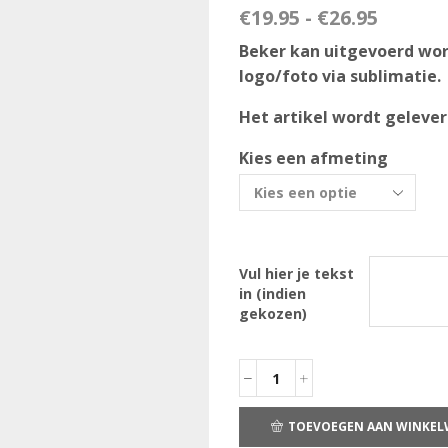
€
19.95
-
€
26.95
Beker kan uitgevoerd wor
logo/foto via sublimatie.
Het artikel wordt geleverd
Kies een afmeting
Vul hier je tekst
in (indien
gekozen)
TOEVOEGEN AAN WINKE