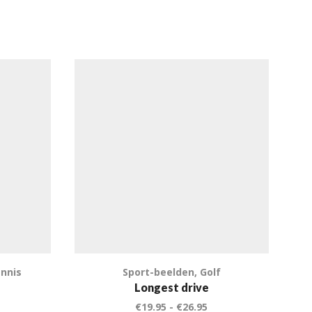
nnis
Sport-beelden
,
Golf
Longest drive
€
19.95
-
€
26.95