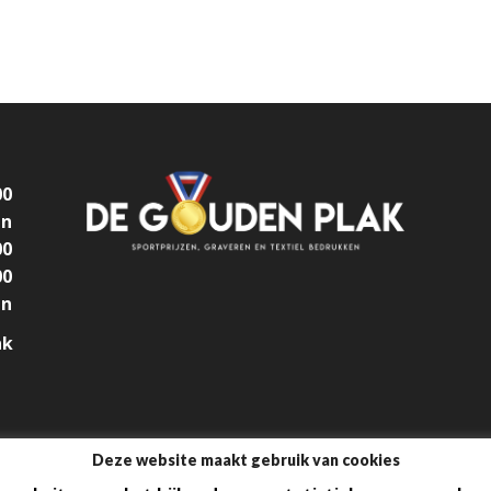
00
en
00
00
en
ak
Deze website maakt gebruik van cookies