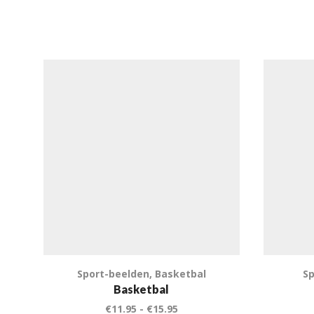
Sport-beelden
,
Basketbal
Sp
Basketbal
€
11.95
-
€
15.95