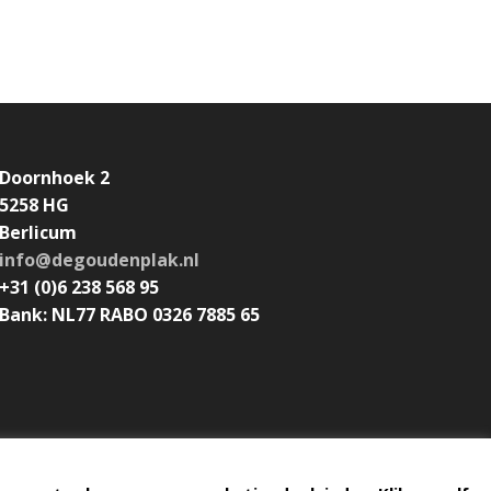
Doornhoek 2
5258 HG
Berlicum
info@degoudenplak.nl
+31 (0)6 238 568 95
Bank: NL77 RABO 0326 7885 65
Algemene voorwaarden