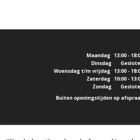
Maandag
13:00 - 18:
Dinsdag
Geslot
Woensdag t/m vrijdag
13:00 - 18:
Zaterdag
10:00 - 13:
Zondag
Geslot
Buiten openingstijden op afspra
Design & Build by
DON'T MIND