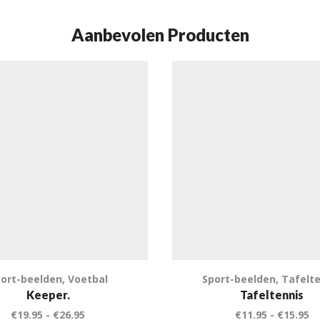
Aanbevolen Producten
ort-beelden
,
Voetbal
Sport-beelden
,
Tafelte
Keeper.
Tafeltennis
€
19.95
-
€
26.95
€
11.95
-
€
15.95