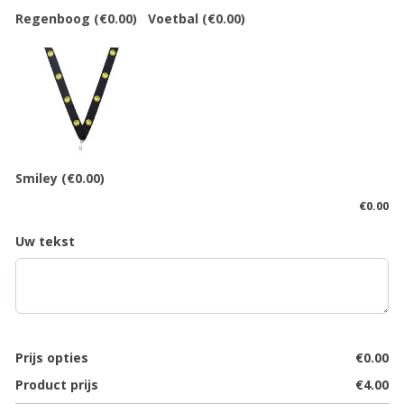
Regenboog
(€0.00)
Voetbal
(€0.00)
Smiley
(€0.00)
€
0.00
Uw tekst
Prijs opties
€
0.00
Product prijs
€
4.00