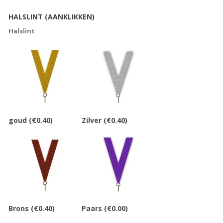
HALSLINT (AANKLIKKEN)
Halslint
goud
(€0.40)
Zilver
(€0.40)
Brons
(€0.40)
Paars
(€0.00)