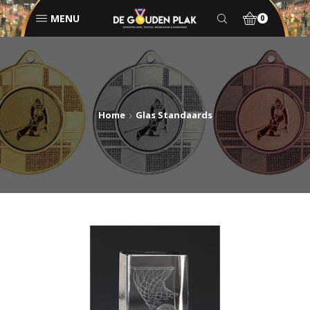
MENU
0
Home
Glas Standaards