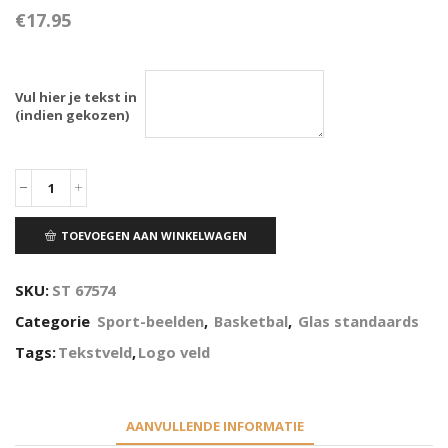
€
17.95
Vul hier je tekst in
(indien gekozen)
TOEVOEGEN AAN WINKELWAGEN
SKU:
ST 67574
Categorie
Sport-beelden
,
Basketbal
,
Glas standaards
Tags:
Tekstveld
,
Logo veld
AANVULLENDE INFORMATIE