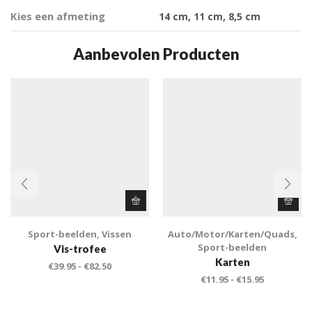
Kies een afmeting
14 cm, 11 cm, 8,5 cm
Aanbevolen Producten
Sport-beelden
,
Vissen
Auto/Motor/Karten/Quads
,
Sport-beelden
Vis-trofee
Karten
€
39.95
-
€
82.50
€
11.95
-
€
15.95