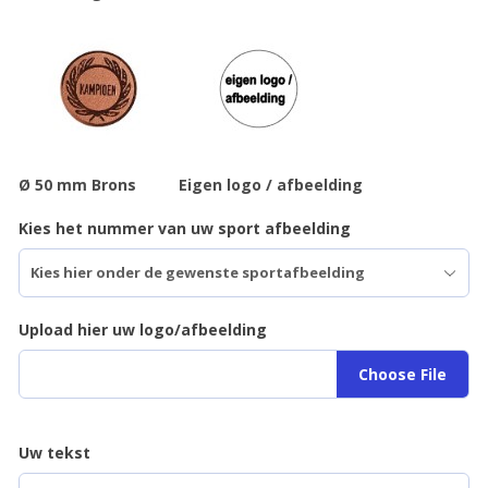
Ø 50 mm Brons
Eigen logo / afbeelding
Kies het nummer van uw sport afbeelding
Upload hier uw logo/afbeelding
Choose File
Uw tekst