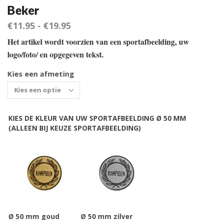
Beker
€
11.95
-
€
19.95
Het artikel wordt voorzien van een sportafbeelding, uw
logo/foto/ en opgegeven tekst.
Kies een afmeting
KIES DE KLEUR VAN UW SPORTAFBEELDING Ø 50 MM
(ALLEEN BIJ KEUZE SPORTAFBEELDING)
Ø 50 mm goud
Ø 50 mm zilver