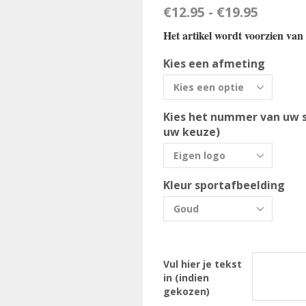
€
12.95
-
€
19.95
Het artikel wordt voorzien van 
Kies een afmeting
Kies het nummer van uw s
uw keuze)
Kleur sportafbeelding
Vul hier je tekst
in (indien
gekozen)