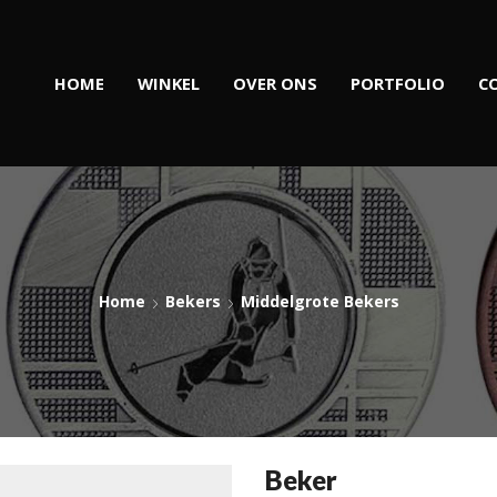
HOME
WINKEL
OVER ONS
PORTFOLIO
C
Home
Bekers
Middelgrote Bekers
Beker