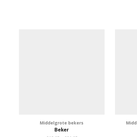
Middelgrote bekers
Midd
Beker