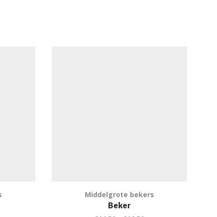
s
Middelgrote bekers
Beker