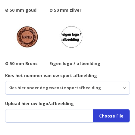
Ø 50 mm goud
Ø 50 mm zilver
Ø 50 mm Brons
Eigen logo / afbeelding
Kies het nummer van uw sport afbeelding
Upload hier uw logo/afbeelding
Choose File