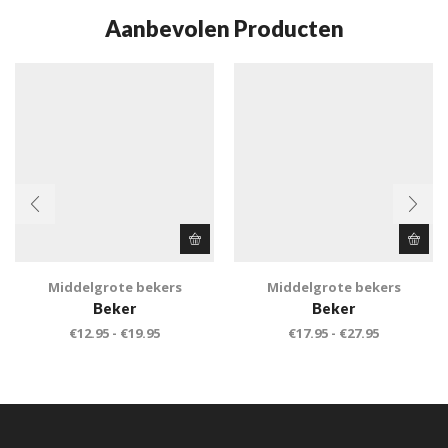
Aanbevolen Producten
Middelgrote bekers
Middelgrote bekers
Beker
Beker
€
12.95
-
€
19.95
€
17.95
-
€
27.95