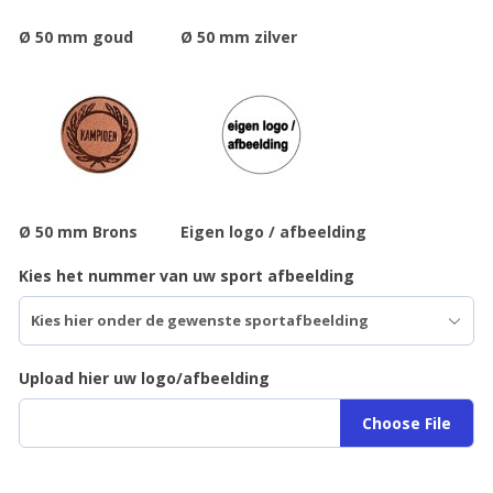
Ø 50 mm goud
Ø 50 mm zilver
Ø 50 mm Brons
Eigen logo / afbeelding
Kies het nummer van uw sport afbeelding
Upload hier uw logo/afbeelding
Choose File