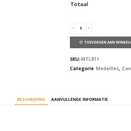
Totaal
TOEVOEGEN AAN WINKE
SKU:
MTL811
Categorie
Medailles
,
Car
BESCHRIJVING
AANVULLENDE INFORMATIE