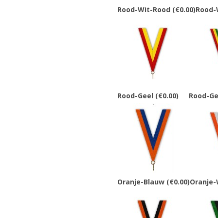
Rood-Wit-Rood
(€0.00)
Rood-
Rood-Geel
(€0.00)
Rood-Ge
Oranje-Blauw
(€0.00)
Oranje-