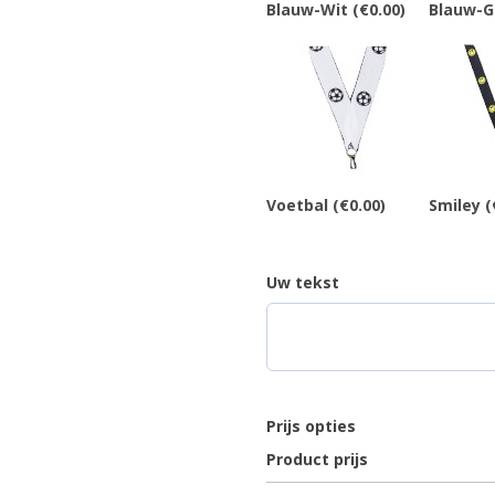
Blauw-Wit
(€0.00)
Blauw-G
Voetbal
(€0.00)
Smiley
(
Uw tekst
Prijs opties
Product prijs