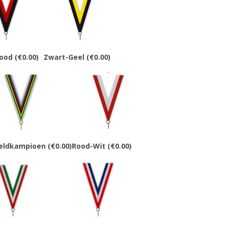
ood
(€0.00)
Zwart-Geel
(€0.00)
eldkampioen
(€0.00)
Rood-Wit
(€0.00)