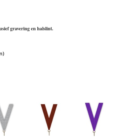
sief gravering en halslint.
n)