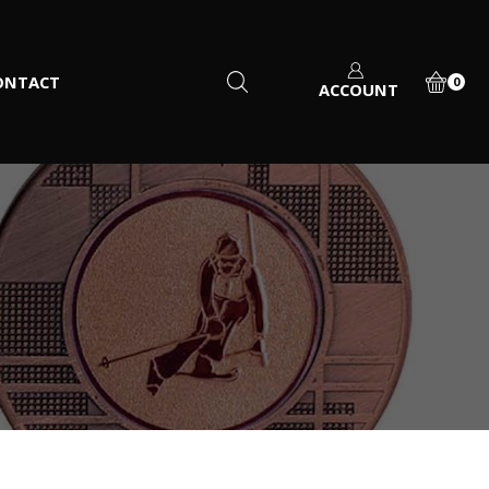
ONTACT
0
ACCOUNT