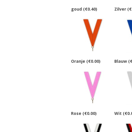
goud
(€0.40)
Zilver
(€
Oranje
(€0.00)
Blauw
(€
Rose
(€0.00)
Wit
(€0.