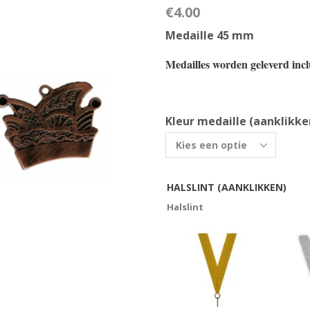
€
4.00
Medaille 45 mm
Medailles worden geleverd inclu
Kleur medaille (aanklikke
HALSLINT (AANKLIKKEN)
Halslint