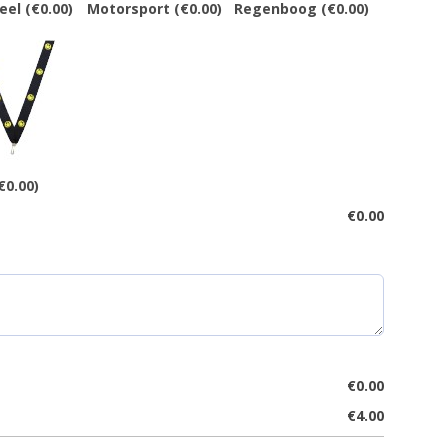
eel
(€0.00)
Motorsport
(€0.00)
Regenboog
(€0.00)
€0.00)
€
0.00
€
0.00
€
4.00