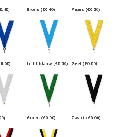
0.40)
Brons
(€0.40)
Paars
(€0.00)
0.00)
Licht blauw
(€0.00)
Geel
(€0.00)
00)
Groen
(€0.00)
Zwart
(€0.00)