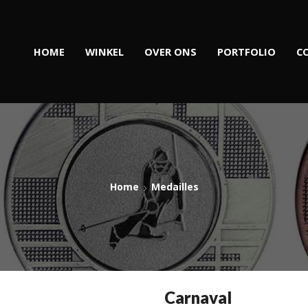
HOME
WINKEL
OVER ONS
PORTFOLIO
C
Home
Medailles
Carnaval