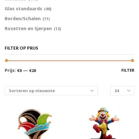
Glas standaards
(46)
Borden/Schalen
(11)
Rozetten en Sjerpen
(12)
FILTER OP PRIJS
Prijs:
—
FILTER
€0
€20