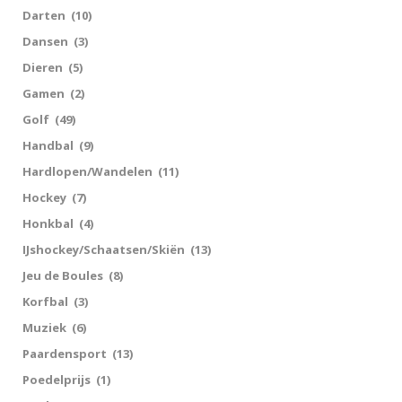
Darten
(10)
Dansen
(3)
Dieren
(5)
Gamen
(2)
Golf
(49)
Handbal
(9)
Hardlopen/Wandelen
(11)
Hockey
(7)
Honkbal
(4)
IJshockey/Schaatsen/Skiën
(13)
Jeu de Boules
(8)
Korfbal
(3)
Muziek
(6)
Paardensport
(13)
Poedelprijs
(1)