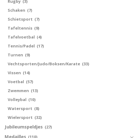
Rugby
(3)
Schaken
(7)
Schietsport
(7)
Tafeltennis
(9)
Tafelvoetbal
(4)
Tennis/Padel
(17)
Turnen
(9)
Vechtsporten/Judo/Boksen/Karate
(33)
Vissen
(14)
Voetbal
(57)
Zwemmen
(13)
Volleybal
(10)
Watersport
(8)
Wielersport
(32)
Jubileumspeldjes
(27)
Medailles
(110)