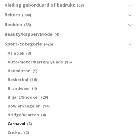
Kleding geborduurd of bedrukt
(53)
Bekers
(380)
Beelden
(33)
Beauty/kapper/Mode
(4)
Sport-categorie
(426)
Atletiek
(3)
Auto/Motor/Karten/Quads
(16)
Badminton
(9)
Basketbal
(16)
Brandweer
(4)
Biljart/Snooker
(20)
Bowlen/Kegelen
(14)
Bridge/Kaarten
(4)
Carnaval
(3)
Cricket
(2)