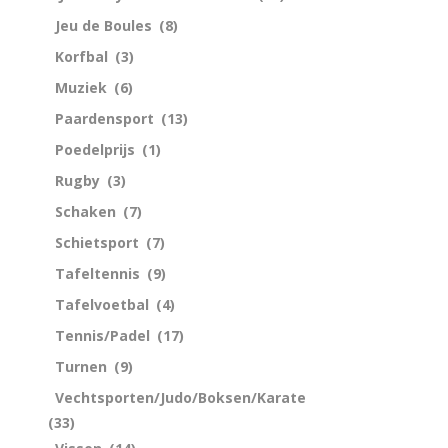
Jeu de Boules
(8)
Korfbal
(3)
Muziek
(6)
Paardensport
(13)
Poedelprijs
(1)
Rugby
(3)
Schaken
(7)
Schietsport
(7)
Tafeltennis
(9)
Tafelvoetbal
(4)
Tennis/Padel
(17)
Turnen
(9)
Vechtsporten/Judo/Boksen/Karate
(33)