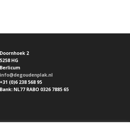
Doornhoek 2
5258 HG
Berlicum
info@degoudenplak.nl
+31 (0)6 238 568 95
Bank: NL77 RABO 0326 7885 65
Algemene voorwaarden