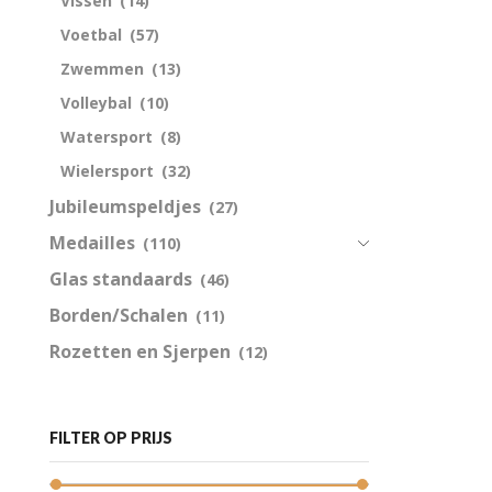
Vissen
(14)
Voetbal
(57)
Zwemmen
(13)
Volleybal
(10)
Watersport
(8)
Wielersport
(32)
Jubileumspeldjes
(27)
Medailles
(110)
Glas standaards
(46)
Borden/Schalen
(11)
Rozetten en Sjerpen
(12)
FILTER OP PRIJS