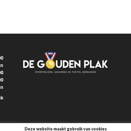
00
en
00
00
en
ak
Deze website maakt gebruik van cookies