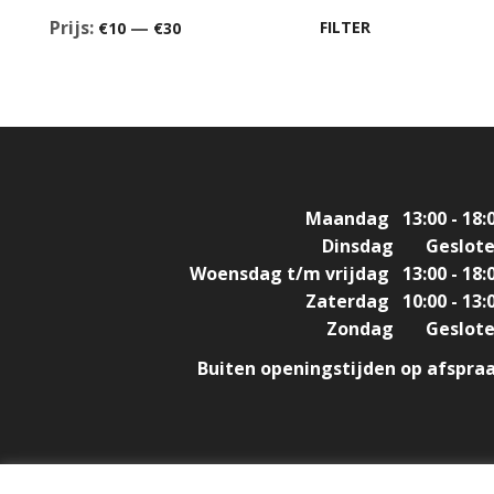
Prijs:
—
FILTER
€10
€30
Maandag
13:00 - 18:
Dinsdag
Geslot
Woensdag t/m vrijdag
13:00 - 18:
Zaterdag
10:00 - 13:
Zondag
Geslot
Buiten openingstijden op afspra
Design & Build by
DON'T MIND