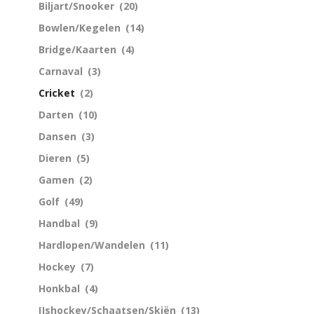
Biljart/Snooker
(20)
Bowlen/Kegelen
(14)
Bridge/Kaarten
(4)
Carnaval
(3)
Cricket
(2)
Darten
(10)
Dansen
(3)
Dieren
(5)
Gamen
(2)
Golf
(49)
Handbal
(9)
Hardlopen/Wandelen
(11)
Hockey
(7)
Honkbal
(4)
IJshockey/Schaatsen/Skiën
(13)