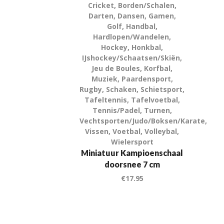
Cricket
,
Borden/Schalen
,
Darten
,
Dansen
,
Gamen
,
Golf
,
Handbal
,
Hardlopen/Wandelen
,
Hockey
,
Honkbal
,
IJshockey/Schaatsen/Skiën
,
Jeu de Boules
,
Korfbal
,
Muziek
,
Paardensport
,
Rugby
,
Schaken
,
Schietsport
,
Tafeltennis
,
Tafelvoetbal
,
Tennis/Padel
,
Turnen
,
Vechtsporten/Judo/Boksen/Karate
,
Vissen
,
Voetbal
,
Volleybal
,
Wielersport
Miniatuur Kampioenschaal
doorsnee 7 cm
€
17.95