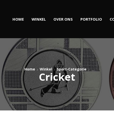
HOME
WINKEL
OVER ONS
PORTFOLIO
C
Home
Winkel
Sport-Categorie
Cricket