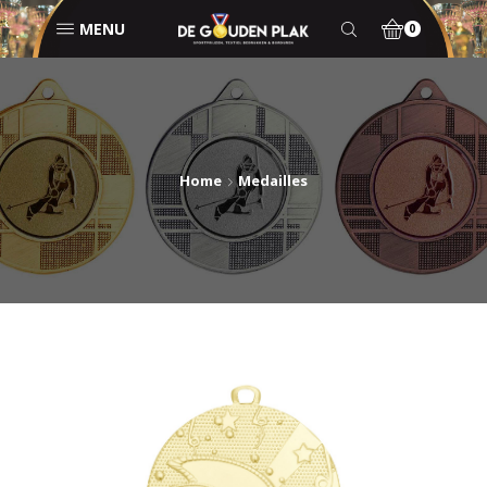
MENU
0
Home
Medailles