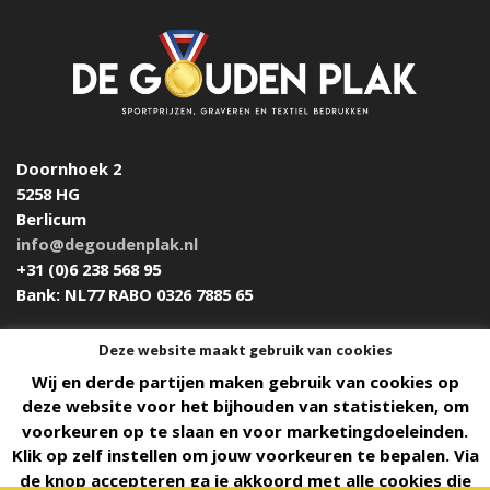
Doornhoek 2
5258 HG
Berlicum
info@degoudenplak.nl
+31 (0)6 238 568 95
Bank: NL77 RABO 0326 7885 65
Deze website maakt gebruik van cookies
Wij en derde partijen maken gebruik van cookies op
Design & Build by
DON'T MIND
deze website voor het bijhouden van statistieken, om
voorkeuren op te slaan en voor marketingdoeleinden.
Algemene voorwaarden
Klik op zelf instellen om jouw voorkeuren te bepalen. Via
de knop accepteren ga je akkoord met alle cookies die