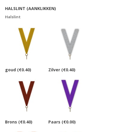
HALSLINT (AANKLIKKEN)
Halslint
goud
(€0.40)
Zilver
(€0.40)
Brons
(€0.40)
Paars
(€0.00)