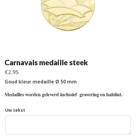
Carnavals medaille steek
€
2.95
Goud kleur medaille Ø 50 mm
Medailles worden geleverd inclusief gravering en halslint.
Uw tekst