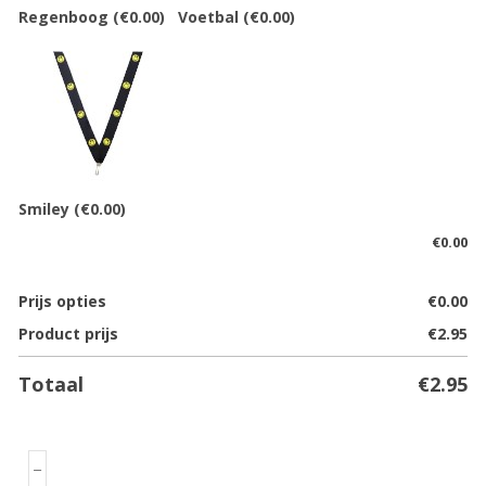
Regenboog
(€0.00)
Voetbal
(€0.00)
Smiley
(€0.00)
€
0.00
Prijs opties
€
0.00
Product prijs
€
2.95
Totaal
€
2.95