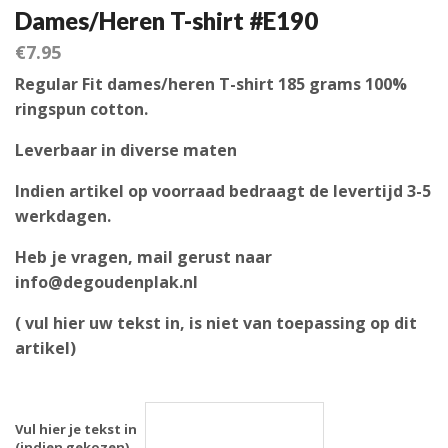
Dames/Heren T-shirt #E190
€
7.95
Regular Fit dames/heren T-shirt 185 grams 100%
ringspun cotton.
Leverbaar in diverse maten
Indien artikel op voorraad bedraagt de levertijd 3-5
werkdagen.
Heb je vragen, mail gerust naar
info@degoudenplak.nl
( vul hier uw tekst in, is niet van toepassing op dit
artikel)
Vul hier je tekst in
(indien gekozen)