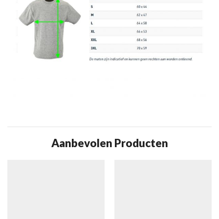
Aanbevolen Producten