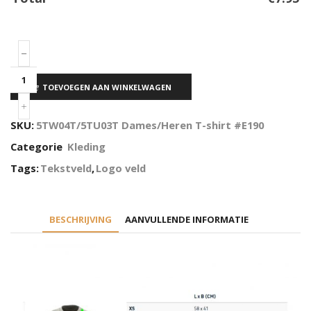
TOEVOEGEN AAN WINKELWAGEN
SKU:
5TW04T/5TU03T Dames/Heren T-shirt #E190
Categorie
Kleding
Tags:
Tekstveld
,
Logo veld
BESCHRIJVING
AANVULLENDE INFORMATIE