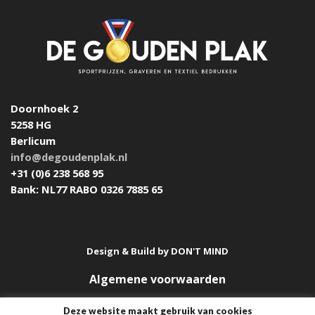
Doornhoek 2
5258 HG
Berlicum
info@degoudenplak.nl
+31 (0)6 238 568 95
Bank: NL77 RABO 0326 7885 65
Design & Build by
DON'T MIND
Algemene voorwaarden
Deze website maakt gebruik van cookies