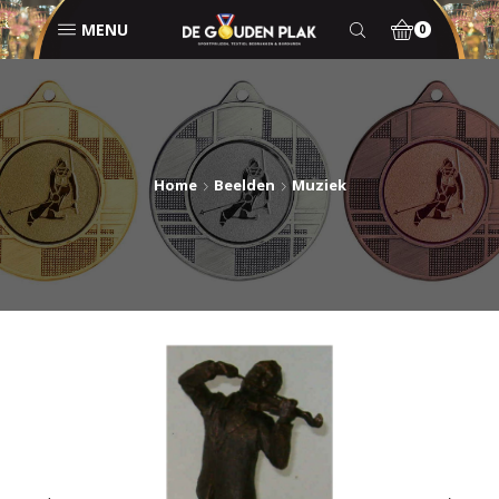
MENU
0
Home
Beelden
Muziek