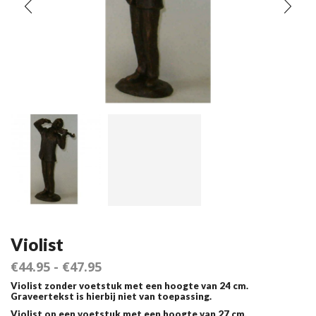
Violist
€
44.95
-
€
47.95
Violist zonder voetstuk met een hoogte van 24 cm.
Graveertekst is hierbij niet van toepassing.
Violist op een voetstuk met een hoogte van 27 cm.