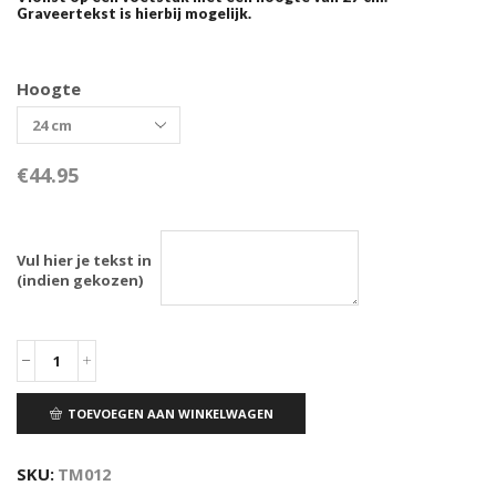
Graveertekst is hierbij mogelijk.
Hoogte
€
44.95
Vul hier je tekst in
(indien gekozen)
TOEVOEGEN AAN WINKELWAGEN
SKU:
TM012