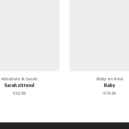
Abraham & Sarah
Baby en kind
Sarah zittend
Baby
€
32.95
€
19.95