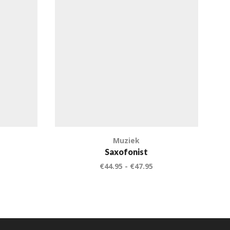
Muziek
Saxofonist
€
44.95
-
€
47.95