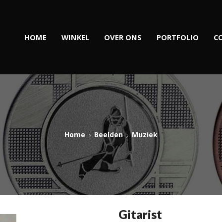
HOME
WINKEL
OVER ONS
PORTFOLIO
C
Home
Beelden
Muziek
Gitarist