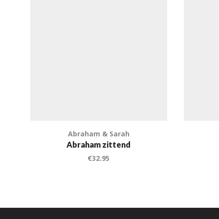
Abraham & Sarah
Abraham zittend
€
32.95