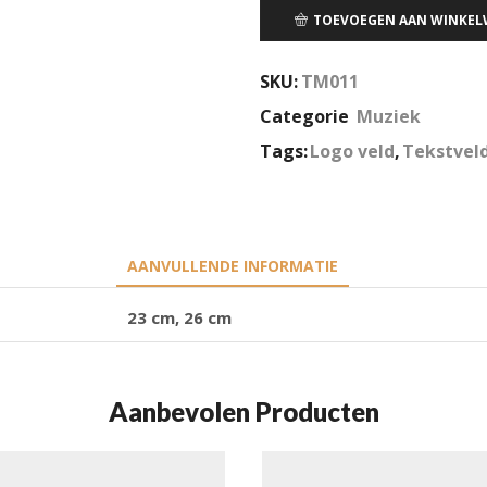
TOEVOEGEN AAN WINKE
SKU:
TM011
Categorie
Muziek
Tags:
Logo veld
,
Tekstvel
AANVULLENDE INFORMATIE
23 cm, 26 cm
Aanbevolen Producten