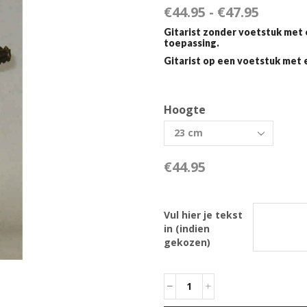
€
44.95
-
€
47.95
Gitarist zonder voetstuk met e
toepassing.
Gitarist op een voetstuk met e
Hoogte
€
44.95
Vul hier je tekst
in (indien
gekozen)