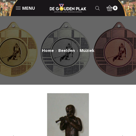
MENU
0
Home
Beelden
Muziek