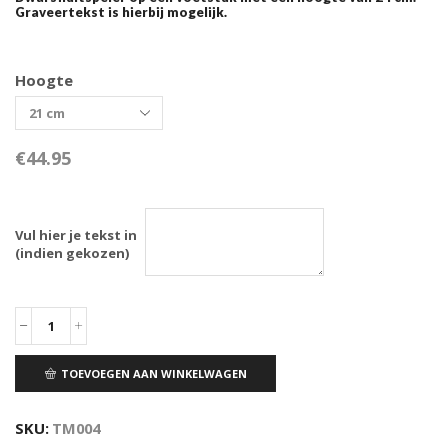
Graveertekst is hierbij mogelijk.
Hoogte
€
44.95
Vul hier je tekst in
(indien gekozen)
TOEVOEGEN AAN WINKELWAGEN
SKU:
TM004