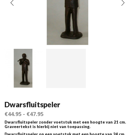
Dwarsfluitspeler
€
44.95
-
€
47.95
Dwarsfluitspeler zonder voetstuk met een hoogte van 21 cm.
Graveertekst is hierbij niet van toepassing.
Dwarsfluitspeler op een voetstuk met een hoogte van 24 cm.