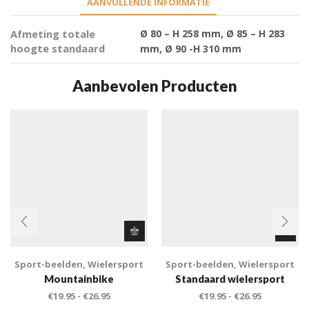
AANVULLENDE INFORMATIE
Afmeting totale
Ø 80 – H 258 mm, Ø 85 – H 283
hoogte standaard
mm, Ø 90 -H 310 mm
Aanbevolen Producten
Sport-beelden
,
Wielersport
Sport-beelden
,
Wielersport
Mountainbike
Standaard wielersport
€
19.95
-
€
26.95
€
19.95
-
€
26.95