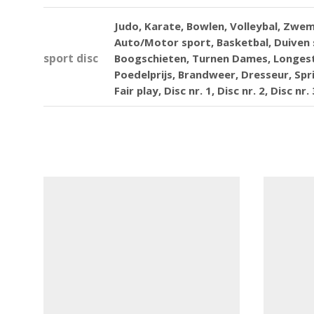
Judo, Karate, Bowlen, Volleybal, Zwem
Auto/Motor sport, Basketbal, Duiven s
sport disc
Boogschieten, Turnen Dames, Longest 
Poedelprijs, Brandweer, Dresseur, Spr
Fair play, Disc nr. 1, Disc nr. 2, Disc