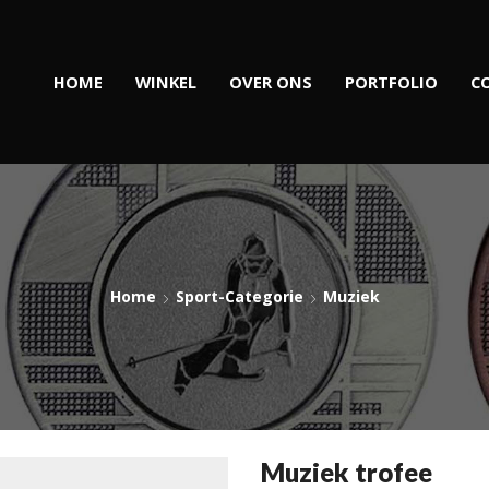
HOME
WINKEL
OVER ONS
PORTFOLIO
C
Home
Sport-Categorie
Muziek
Muziek trofee