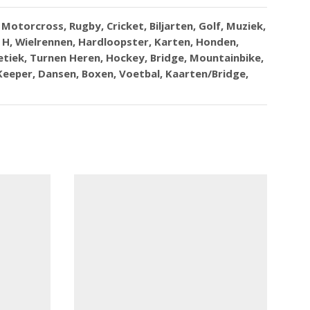
Motorcross, Rugby, Cricket, Biljarten, Golf, Muziek,
r H, Wielrennen, Hardloopster, Karten, Honden,
tiek, Turnen Heren, Hockey, Bridge, Mountainbike,
Keeper, Dansen, Boxen, Voetbal, Kaarten/Bridge,
g