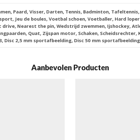
men, Paard, Visser, Darten, Tennis, Badminton, Tafeltennis, 
port, Jeu de boules, Voetbal schoen, Voetballer, Hard lope
drive, Nearest the pin, Wedstrijd zwemmen, Ijshockey, Atle
ingpaarden, Quat, Zijspan motor, Schaken, Scheidsrechter, 
 nr. 3, Disc 2,5 mm sportafbeelding, Disc 50 mm sportafbeeldin
Aanbevolen Producten