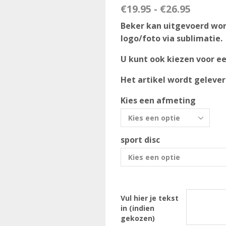
€
19.95
-
€
26.95
Beker kan uitgevoerd wor
logo/foto via sublimatie.
U kunt ook kiezen voor een
Het artikel wordt geleverd
Kies een afmeting
sport disc
Vul hier je tekst
in (indien
gekozen)