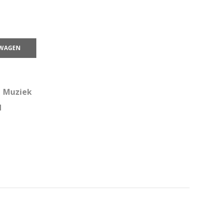
LWAGEN
,
Muziek
d