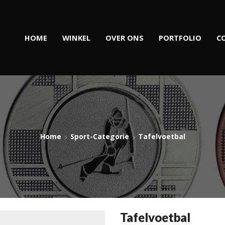
HOME
WINKEL
OVER ONS
PORTFOLIO
C
Home
Sport-Categorie
Tafelvoetbal
Tafelvoetbal