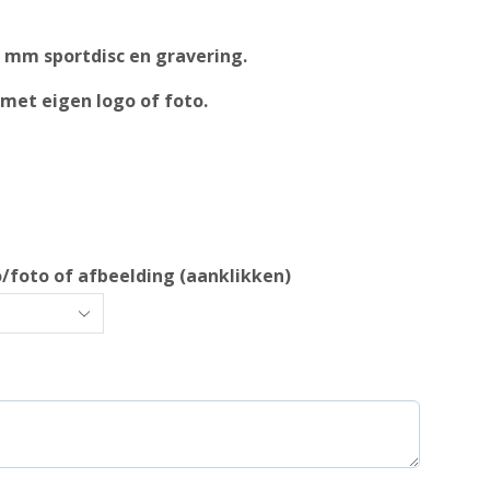
 70 mm sportdisc en gravering.
met eigen logo of foto.
go/foto of afbeelding (aanklikken)