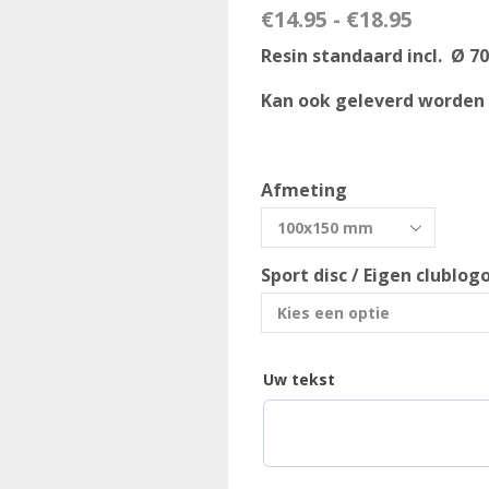
€
14.95
-
€
18.95
Resin standaard incl.  Ø
Kan ook geleverd worden 
Afmeting
Sport disc / Eigen clublo
Uw tekst