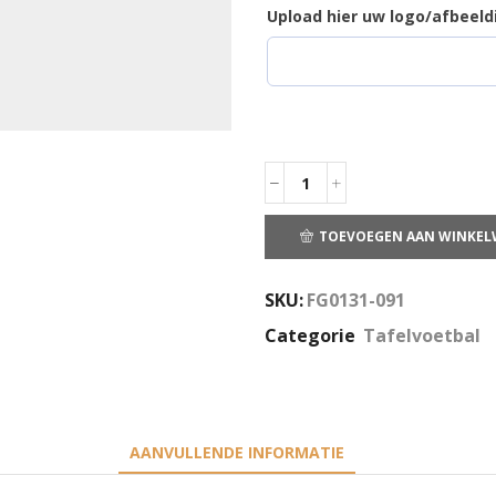
Upload hier uw logo/afbeeld
TOEVOEGEN AAN WINKE
SKU:
FG0131-091
Categorie
Tafelvoetbal
AANVULLENDE INFORMATIE