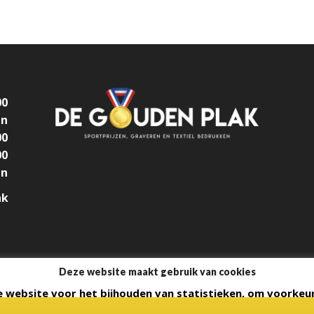
00
en
00
00
en
ak
Deze website maakt gebruik van cookies
 website voor het bijhouden van statistieken, om voorkeur
epteren ga je akkoord met alle cookies die staan omschreven