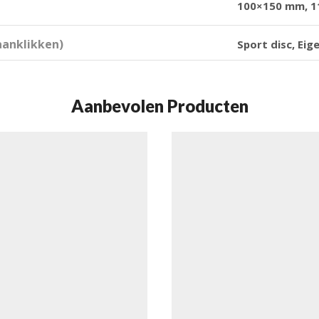
100×150 mm, 
(aanklikken)
Sport disc, Eig
Aanbevolen Producten