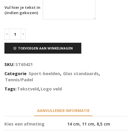
Vul hier je tekst in
(indien gekozen)
TOEVOEGEN AAN WINKELWAGEN
SKU:
ST65421
Categorie
Sport-beelden
,
Glas standaards
,
Tennis/Padel
Tags:
Tekstveld
,
Logo veld
AANVULLENDE INFORMATIE
Kies een afmeting
14 cm, 11 cm, 8,5 cm