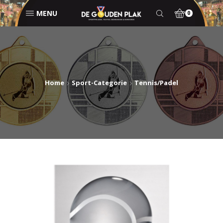
MENU
0
Home
Sport-Categorie
Tennis/Padel