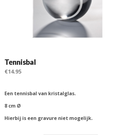
Tennisbal
€
14.95
Een tennisbal van kristalglas.
8 cm Ø
Hierbij is een gravure niet mogelijk.