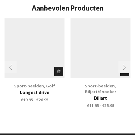
Aanbevolen Producten
Sport-beelden
,
Golf
Sport-beelden
,
Biljart/Snooker
Longest drive
Biljart
€
19.95
-
€
26.95
€
11.95
-
€
15.95