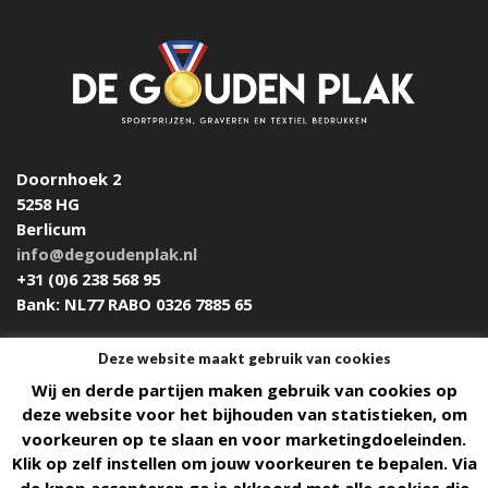
Doornhoek 2
5258 HG
Berlicum
info@degoudenplak.nl
+31 (0)6 238 568 95
Bank: NL77 RABO 0326 7885 65
Deze website maakt gebruik van cookies
Wij en derde partijen maken gebruik van cookies op
Design & Build by
DON'T MIND
deze website voor het bijhouden van statistieken, om
voorkeuren op te slaan en voor marketingdoeleinden.
Algemene voorwaarden
Klik op zelf instellen om jouw voorkeuren te bepalen. Via
de knop accepteren ga je akkoord met alle cookies die