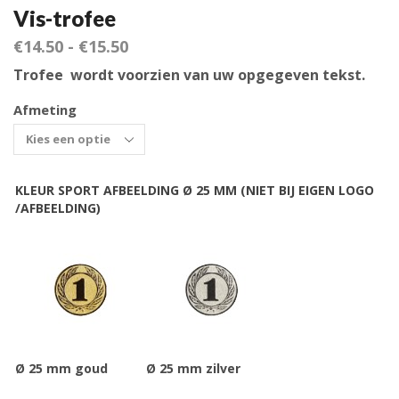
Vis-trofee
€
14.50
-
€
15.50
Trofee wordt voorzien van uw opgegeven tekst.
Afmeting
KLEUR SPORT AFBEELDING Ø 25 MM (NIET BIJ EIGEN LOGO
/AFBEELDING)
Ø 25 mm goud
Ø 25 mm zilver