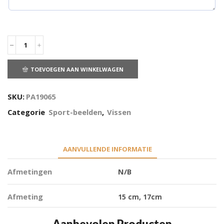
TOEVOEGEN AAN WINKELWAGEN
SKU:
PA19065
Categorie
Sport-beelden
,
Vissen
AANVULLENDE INFORMATIE
Afmetingen
N/B
Afmeting
15 cm, 17cm
Aanbevolen Producten