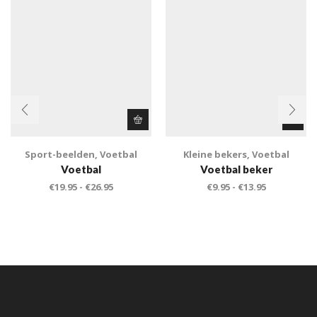
Sport-beelden
,
Voetbal
Kleine bekers
,
Voetbal
Voetbal
Voetbal beker
€
19.95
-
€
26.95
€
9.95
-
€
13.95