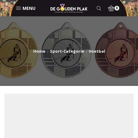
MENU
0
Home
Sport-Categorie
Voetbal