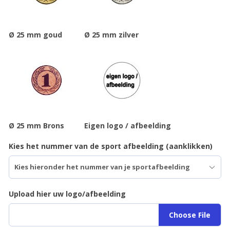
Ø 25 mm goud
Ø 25 mm zilver
Ø 25 mm Brons
Eigen logo / afbeelding
Kies het nummer van de sport afbeelding (aanklikken)
Upload hier uw logo/afbeelding
Choose File