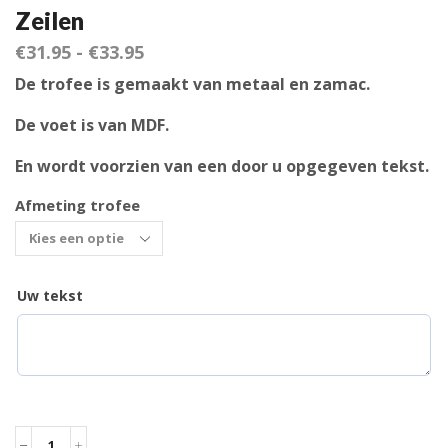
Zeilen
€
31.95
-
€
33.95
De trofee is gemaakt van metaal en zamac.
De voet is van MDF.
En wordt voorzien van een door u opgegeven tekst.
Afmeting trofee
Uw tekst