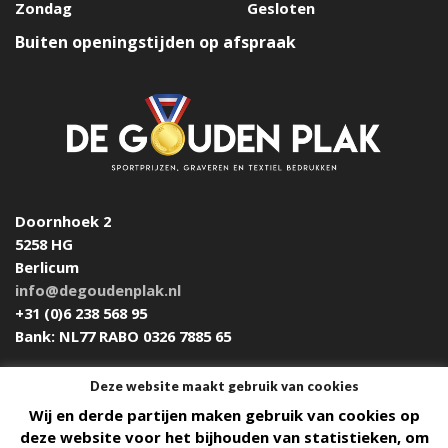
Zondag
Gesloten
Buiten openingstijden op afspraak
Doornhoek 2
5258 HG
Berlicum
info@degoudenplak.nl
+31 (0)6 238 568 95
Bank: NL77 RABO 0326 7885 65
Deze website maakt gebruik van cookies
Wij en derde partijen maken gebruik van cookies op
Design & Build by
DON'T MIND
deze website voor het bijhouden van statistieken, om