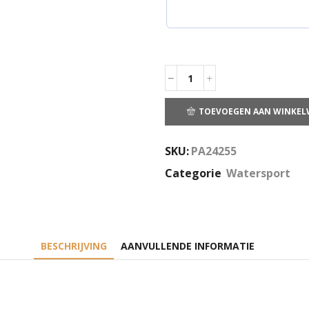
TOEVOEGEN AAN WINKE
SKU:
PA24255
Categorie
Watersport
BESCHRIJVING
AANVULLENDE INFORMATIE