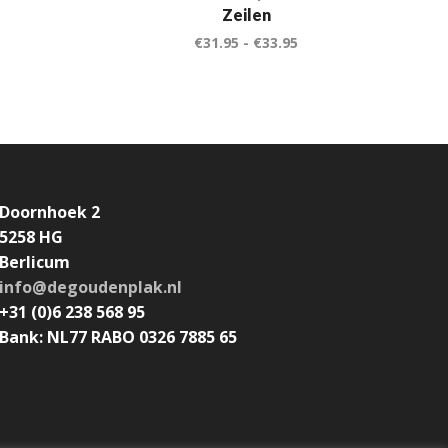
Zeilen
€
31.95
-
€
33.95
Doornhoek 2
5258 HG
Berlicum
info@degoudenplak.nl
+31 (0)6 238 568 95
Bank: NL77 RABO 0326 7885 65