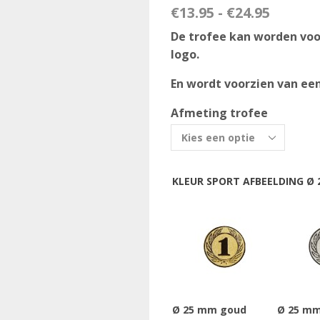
€
13.95
-
€
24.95
De trofee kan worden voor
logo.
En wordt voorzien van ee
Afmeting trofee
KLEUR SPORT AFBEELDING Ø 2
Ø 25 mm goud
Ø 25 mm