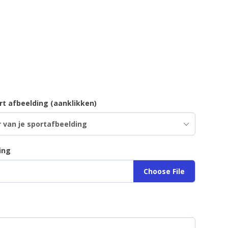
t afbeelding (aanklikken)
ing
Choose File