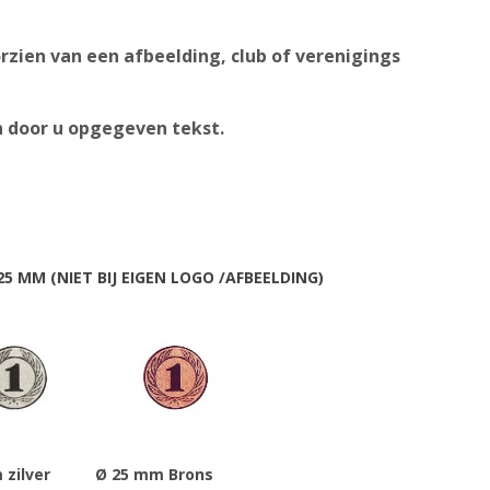
zien van een afbeelding, club of verenigings
n door u opgegeven tekst.
5 MM (NIET BIJ EIGEN LOGO /AFBEELDING)
 zilver
Ø 25 mm Brons