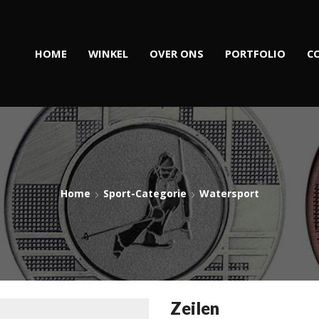
HOME
WINKEL
OVER ONS
PORTFOLIO
C
Home
Sport-Categorie
Watersport
Zeilen