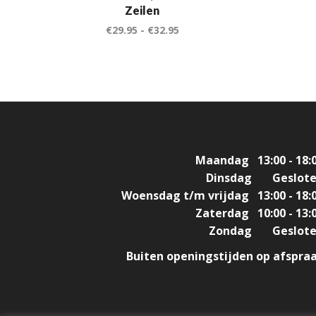
Zeilen
€
29.95
-
€
32.95
Maandag
13:00 - 18:
Dinsdag
Geslot
Woensdag t/m vrijdag
13:00 - 18:
Zaterdag
10:00 - 13:
Zondag
Geslot
Buiten openingstijden op afspra